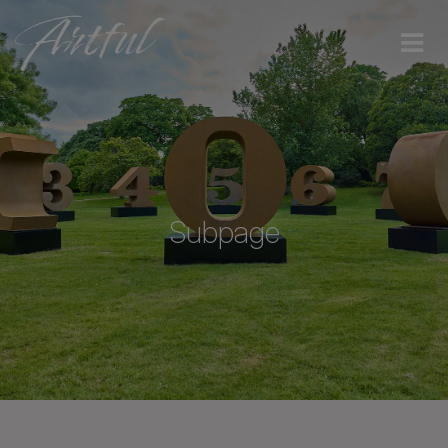
Subpage