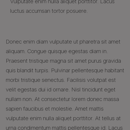
Vulputate enim nulla aliquet porttitor. Lacus
luctus accumsan tortor posuere.
Donec enim diam vulputate ut pharetra sit amet
aliquam. Congue quisque egestas diam in.
Praesent tristique magna sit amet purus gravida
quis blandit turpis. Pulvinar pellentesque habitant
morbi tristique senectus. Facilisis volutpat est
velit egestas dui id ornare. Nisl tincidunt eget
nullam non. At consectetur lorem donec massa
sapien faucibus et molestie. Amet mattis
vulputate enim nulla aliquet porttitor. At tellus at
urna condimentum mattis pellentesque id. Lacus